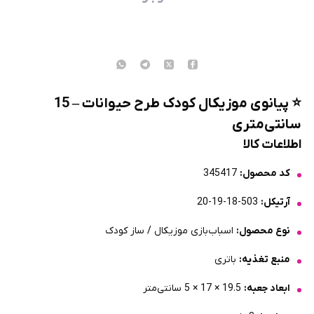
⭐
پیانوی موزیکال کودک طرح حیوانات – 15
سانتی‌متری
اطلاعات کالا
کد محصول:
345417
آرتیکل:
503-18-19-20
نوع محصول:
اسباب‌بازی موزیکال / ساز کودک
منبع تغذیه:
باتری
ابعاد جعبه:
19.5 × 17 × 5 سانتی‌متر