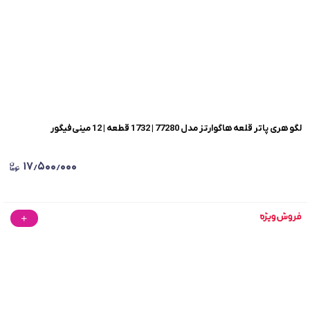
لگو هری پاتر قلعه هاگوارتز مدل 77280 | 1732 قطعه | 12 مینی‌فیگور
۱۷٫۵۰۰٫۰۰۰