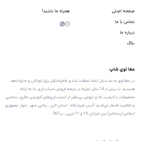
صفحه اصلی
همراه ما باشید!
تماس با ما
درباره ما
بلاگ
عطا توی شاپ
در عطاتوی ما به دنبال ایجاد لحظات شاد و خاطره‌انگیز برای کودکان و خانواده‌ها
هستیم. با بیش از 14 سال تجربه در عرصه فروش اسباب‌بازی، ما به ارائه
محصولات با کیفیت بالا و تنوعی بی‌نظیر از اسباب‌بازی‌های آموزشی، فکری، ساختنی
و خلاقیت افتخار می‌کنیم. آدرس فروشگاه : استان البرز ، رجایی شهر ، بلوار جمهوری
اسلامی (رستاخیز) بین خیابان 10 و 11 غربی ، پ367