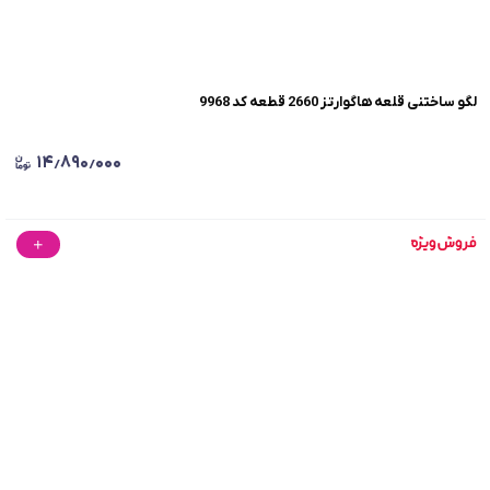
لگو ساختنی قلعه هاگوارتز 2660 قطعه کد 9968
۱۴٫۸۹۰٫۰۰۰