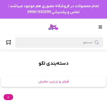
لگو
تمام محصولات در فروشگاه حضوری هم موجود میباشند |
تماس و پشتیبانی 09961930399
دسته‌بندی لگو
فیلتر و ترتیب نمایش