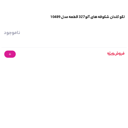
لگو گلدان شکوفه های آلو 327 قطعه مدل 10489
ناموجود